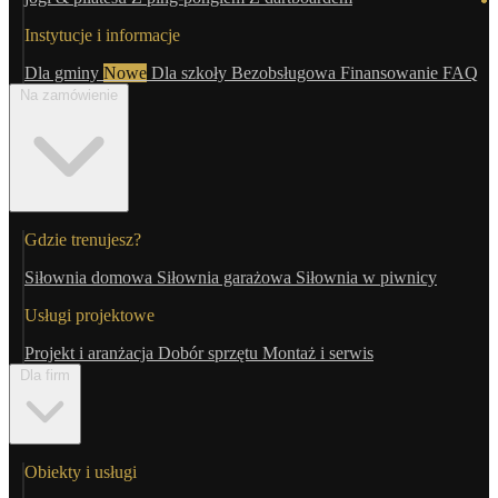
Instytucje i informacje
Dla gminy
Nowe
Dla szkoły
Bezobsługowa
Finansowanie
FAQ
Na zamówienie
Gdzie trenujesz?
Siłownia domowa
Siłownia garażowa
Siłownia w piwnicy
Usługi projektowe
Projekt i aranżacja
Dobór sprzętu
Montaż i serwis
Dla firm
Obiekty i usługi