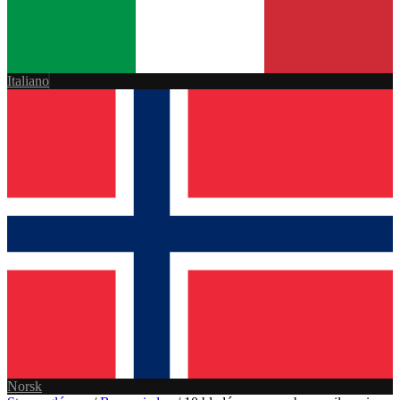
Italiano
Norsk