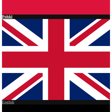
Polski
English