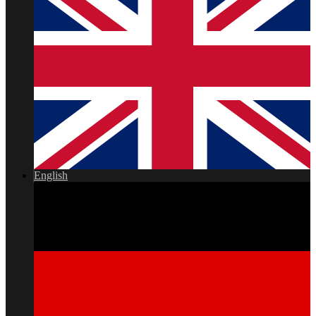
English