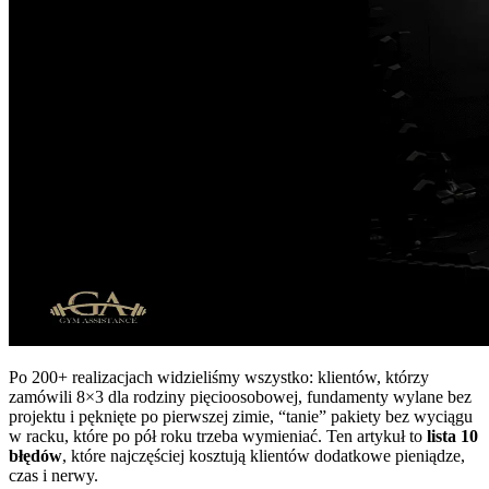
Po 200+ realizacjach widzieliśmy wszystko: klientów, którzy
zamówili 8×3 dla rodziny pięcioosobowej, fundamenty wylane bez
projektu i pęknięte po pierwszej zimie, “tanie” pakiety bez wyciągu
w racku, które po pół roku trzeba wymieniać. Ten artykuł to
lista 10
błędów
, które najczęściej kosztują klientów dodatkowe pieniądze,
czas i nerwy.