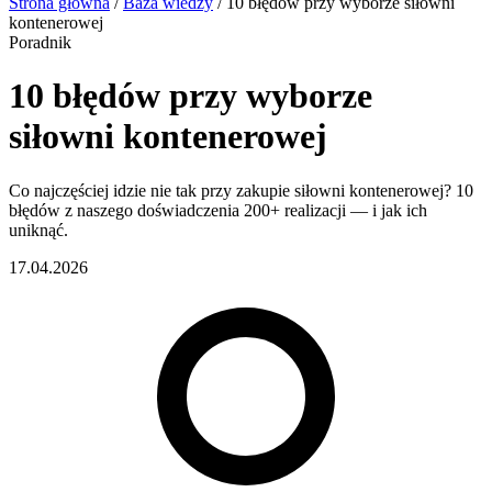
Strona główna
/
Baza wiedzy
/
10 błędów przy wyborze siłowni
kontenerowej
Poradnik
10 błędów przy wyborze
siłowni kontenerowej
Co najczęściej idzie nie tak przy zakupie siłowni kontenerowej? 10
błędów z naszego doświadczenia 200+ realizacji — i jak ich
uniknąć.
17.04.2026