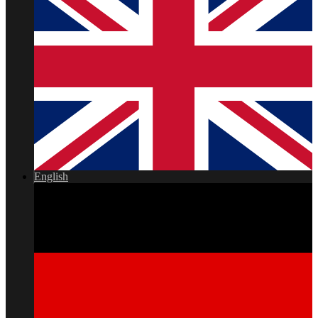
English