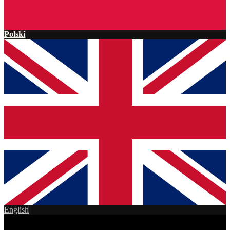
Polski
English