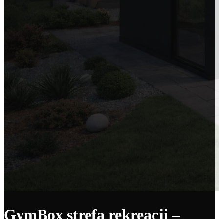
GymBox strefa rekreacji –