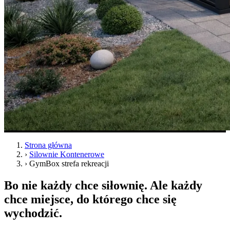
Strona główna
›
Silownie Kontenerowe
›
GymBox strefa rekreacji
Bo nie każdy chce siłownię. Ale każdy
chce miejsce, do którego chce się
wychodzić.