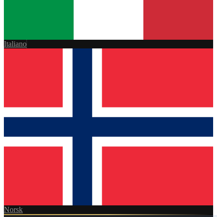
Italiano
Norsk