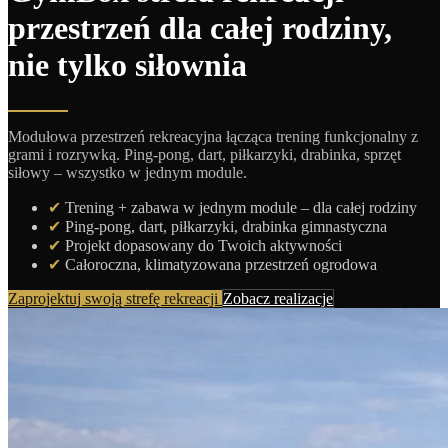
przestrzeń dla całej rodziny,
nie tylko siłownia
Modułowa przestrzeń rekreacyjna łącząca trening funkcjonalny z
grami i rozrywką. Ping-pong, dart, piłkarzyki, drabinka, sprzęt
siłowy – wszystko w jednym module.
✔
Trening + zabawa w jednym module – dla całej rodziny
✔
Ping-pong, dart, piłkarzyki, drabinka gimnastyczna
✔
Projekt dopasowany do Twoich aktywności
✔
Całoroczna, klimatyzowana przestrzeń ogrodowa
Zaprojektuj swoją strefę rekreacji
Zobacz realizacje