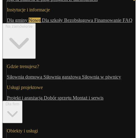
Instytucje i informacje
Dla gminy
Nowe
Dla szkoły
Bezobsługowa
Finansowanie
FAQ
Na zamówienie
Gdzie trenujesz?
Siłownia domowa
Siłownia garażowa
Siłownia w piwnicy
Usługi projektowe
Projekt i aranżacja
Dobór sprzętu
Montaż i serwis
Dla firm
Obiekty i usługi