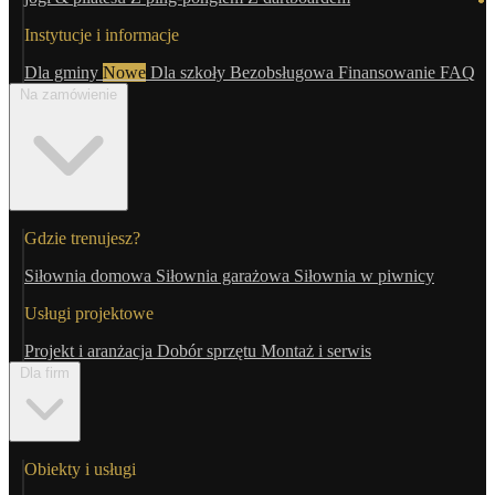
Instytucje i informacje
Dla gminy
Nowe
Dla szkoły
Bezobsługowa
Finansowanie
FAQ
Na zamówienie
Gdzie trenujesz?
Siłownia domowa
Siłownia garażowa
Siłownia w piwnicy
Usługi projektowe
Projekt i aranżacja
Dobór sprzętu
Montaż i serwis
Dla firm
Obiekty i usługi