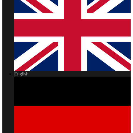
English