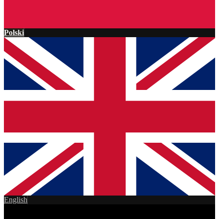
Polski
English