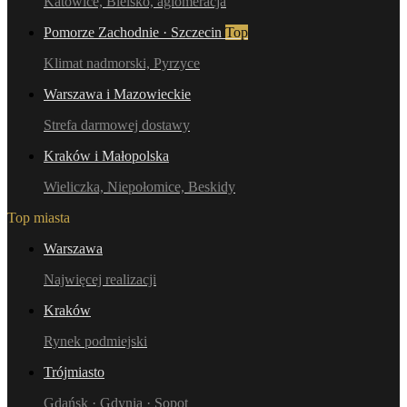
Katowice, Bielsko, aglomeracja
Pomorze Zachodnie · Szczecin
Top
Klimat nadmorski, Pyrzyce
Warszawa i Mazowieckie
Strefa darmowej dostawy
Kraków i Małopolska
Wieliczka, Niepołomice, Beskidy
Top miasta
Warszawa
Najwięcej realizacji
Kraków
Rynek podmiejski
Trójmiasto
Gdańsk · Gdynia · Sopot