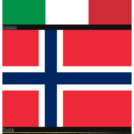
Italiano
Norsk