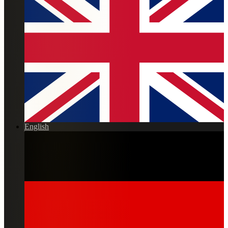
English