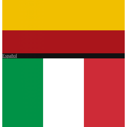
Español