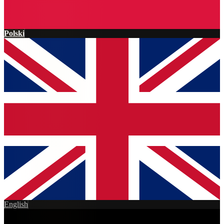
Polski
English