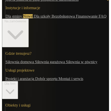
Instytucje i informacje
Dla gminy
Nowe
Dla szkoły
Bezobsługowa
Finansowanie
FAQ
Na zamówienie
Gdzie trenujesz?
Siłownia domowa
Siłownia garażowa
Siłownia w piwnicy
Usługi projektowe
Projekt i aranżacja
Dobór sprzętu
Montaż i serwis
Dla firm
Obiekty i usługi