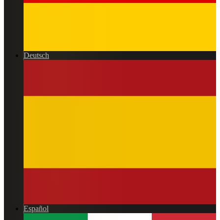
Deutsch
Español