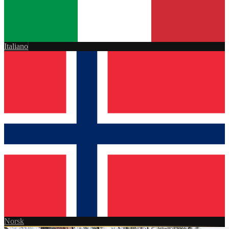
Italiano
Norsk