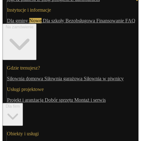
Instytucje i informacje
Dla gminy
Nowe
Dla szkoły
Bezobsługowa
Finansowanie
FAQ
Na zamówienie
Gdzie trenujesz?
Siłownia domowa
Siłownia garażowa
Siłownia w piwnicy
Usługi projektowe
Projekt i aranżacja
Dobór sprzętu
Montaż i serwis
Dla firm
Obiekty i usługi