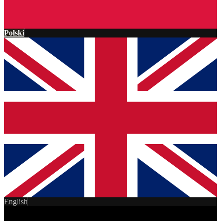
Polski
English