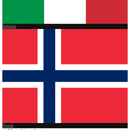
Italiano
Norsk