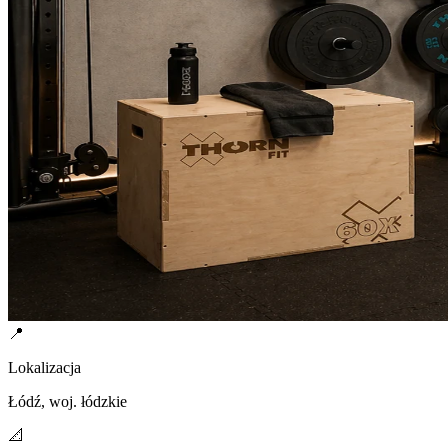
📍
Lokalizacja
Łódź, woj. łódzkie
📐