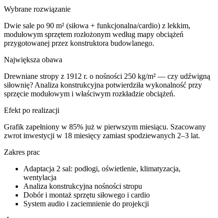
Wybrane rozwiązanie
Dwie sale po 90 m² (siłowa + funkcjonalna/cardio) z lekkim,
modułowym sprzętem rozłożonym według mapy obciążeń
przygotowanej przez konstruktora budowlanego.
Największa obawa
Drewniane stropy z 1912 r. o nośności 250 kg/m² — czy udźwigną
siłownię? Analiza konstrukcyjna potwierdziła wykonalność przy
sprzęcie modułowym i właściwym rozkładzie obciążeń.
Efekt po realizacji
Grafik zapełniony w 85% już w pierwszym miesiącu. Szacowany
zwrot inwestycji w 18 miesięcy zamiast spodziewanych 2–3 lat.
Zakres prac
Adaptacja 2 sal: podłogi, oświetlenie, klimatyzacja,
wentylacja
Analiza konstrukcyjna nośności stropu
Dobór i montaż sprzętu siłowego i cardio
System audio i zaciemnienie do projekcji