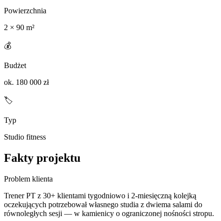
Powierzchnia
2 × 90 m²
💰
Budżet
ok. 180 000 zł
🏷️
Typ
Studio fitness
Fakty projektu
Problem klienta
Trener PT z 30+ klientami tygodniowo i 2-miesięczną kolejką
oczekujących potrzebował własnego studia z dwiema salami do
równoległych sesji — w kamienicy o ograniczonej nośności stropu.