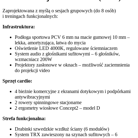
Zaprojektowana z myślą o sesjach grupowych (do 8 osób)
i treningach funkcjonalnych:
Infrastruktura:
Podłoga sportowa PCV 6 mm na macie gumowej 10 mm –
lekka, amortyzująca, łatwa do mycia
Oświetlenie LED 4000K, regulowane ściemniaczem
System audio z głośnikami sufitowymi – 6 głośników,
wzmacniacz 200W
Projektory zasłonowe w oknach – możliwość zaciemnienia
do projekcji video
Sprzęt cardio:
4 bieżnie komercyjne z ekranami dotykowym i podpórkami
antywibracyjnymi
2 rowery spinningowe stacjonarne
2 ergometry wiosłowe Concept2 – model D
Strefa funkcjonalna:
Drabinki szwedzkie wzdłuż ściany (6 modułów)
System TRX zawieszony na szynach sufitowych – 6