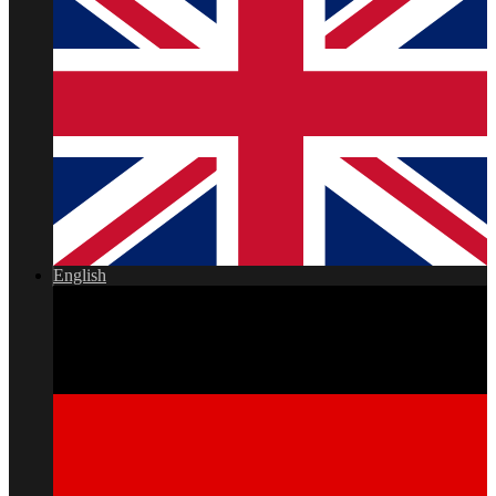
English