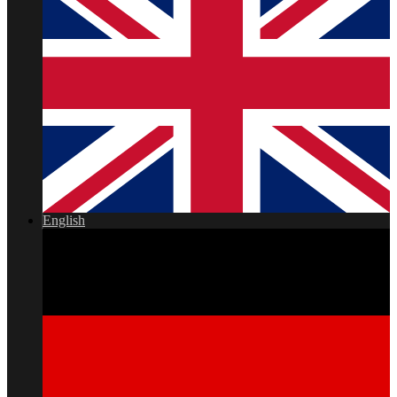
English