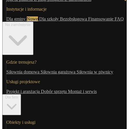
Instytucje i informacje
Dla gminy
Nowe
Dla szkoły
Bezobsługowa
Finansowanie
FAQ
Na zamówienie
Gdzie trenujesz?
Siłownia domowa
Siłownia garażowa
Siłownia w piwnicy
Usługi projektowe
Projekt i aranżacja
Dobór sprzętu
Montaż i serwis
Dla firm
Obiekty i usługi