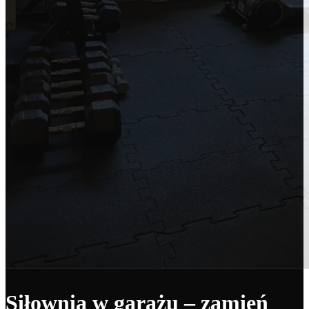
Siłownia w garażu – zamień