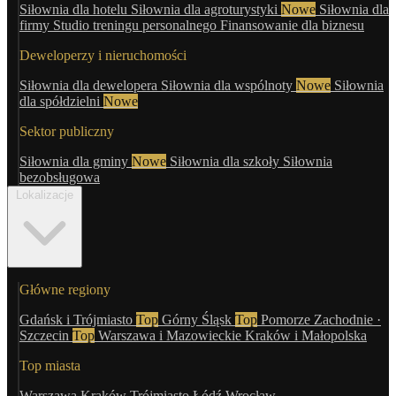
Siłownia dla hotelu
Siłownia dla agroturystyki
Nowe
Siłownia dla
firmy
Studio treningu personalnego
Finansowanie dla biznesu
Deweloperzy i nieruchomości
Siłownia dla dewelopera
Siłownia dla wspólnoty
Nowe
Siłownia
dla spółdzielni
Nowe
Sektor publiczny
Siłownia dla gminy
Nowe
Siłownia dla szkoły
Siłownia
bezobsługowa
Lokalizacje
Główne regiony
Gdańsk i Trójmiasto
Top
Górny Śląsk
Top
Pomorze Zachodnie ·
Szczecin
Top
Warszawa i Mazowieckie
Kraków i Małopolska
Top miasta
Warszawa
Kraków
Trójmiasto
Łódź
Wrocław