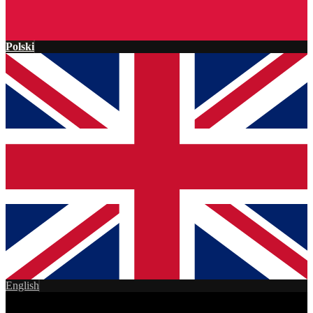
Polski
English