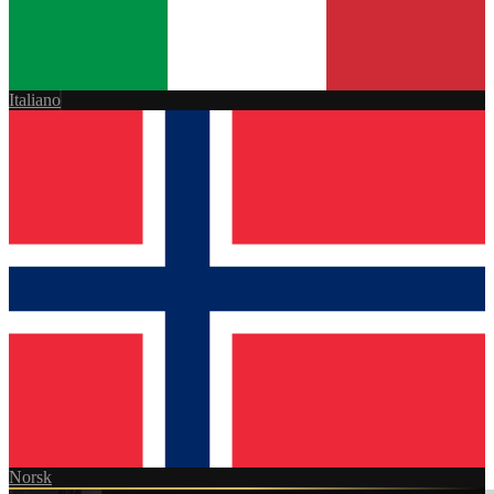
Italiano
Norsk