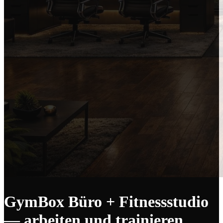
GymBox Büro + Fitnessstudio
— arbeiten und trainieren