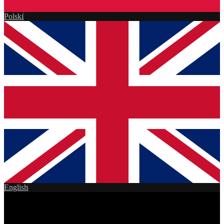
Polski
English