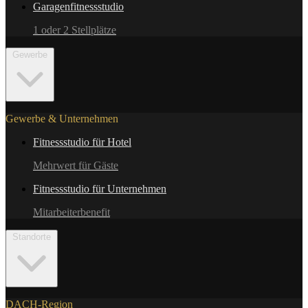
Garagenfitnessstudio
1 oder 2 Stellplätze
Gewerbe
Gewerbe & Unternehmen
Fitnessstudio für Hotel
Mehrwert für Gäste
Fitnessstudio für Unternehmen
Mitarbeiterbenefit
Standorte
DACH-Region