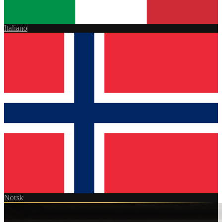
Italiano
Norsk