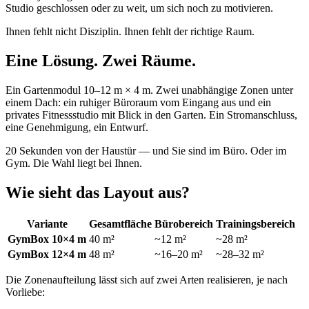
Studio geschlossen oder zu weit, um sich noch zu motivieren.
Ihnen fehlt nicht Disziplin. Ihnen fehlt der richtige Raum.
Eine Lösung. Zwei Räume.
Ein Gartenmodul 10–12 m × 4 m. Zwei unabhängige Zonen unter
einem Dach: ein ruhiger Büroraum vom Eingang aus und ein
privates Fitnessstudio mit Blick in den Garten. Ein Stromanschluss,
eine Genehmigung, ein Entwurf.
20 Sekunden von der Haustür — und Sie sind im Büro. Oder im
Gym. Die Wahl liegt bei Ihnen.
Wie sieht das Layout aus?
Variante
Gesamtfläche
Bürobereich
Trainingsbereich
GymBox 10×4 m
40 m²
~12 m²
~28 m²
GymBox 12×4 m
48 m²
~16–20 m²
~28–32 m²
Die Zonenaufteilung lässt sich auf zwei Arten realisieren, je nach
Vorliebe: