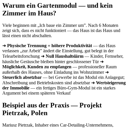
Warum ein Gartenmodul — und kein
Zimmer im Haus?
Viele beginnen mit „Ich baue ein Zimmer um”. Nach 6 Monaten
zeigt sich, dass es nicht funktioniert — das Haus ist das Haus und
lässt einen nicht abschalten.
➜
Physische Trennung = höhere Produktivität
— das Haus
verlassen „zur Arbeit” ändert die Einstellung, gut belegt in der
Telearbeitsforschung ➜
Null Haushaltslärm
— Kinder, Fernseher,
häusliche Geräusche bleiben hinter geschlossener Tür ➜
Möglichkeit, Kunden zu empfangen
— professioneller Raum
außerhalb des Hauses, ohne Einladung ins Wohnzimmer ➜
Steuerlich absetzbar
— bei Gewerbe ist das Modul ein Anlagegut;
Abschreibung und Betriebskosten sind absetzbar ➜
Wertsteigerung
der Immobilie
— ein fertiges Büro-Gym-Modul ist ein starkes
Argument bei einem späteren Verkauf
Beispiel aus der Praxis — Projekt
Pietrzak, Polen
Mariusz Pietrzak, Inhaber eines Car-Detailing-Unternehmens,