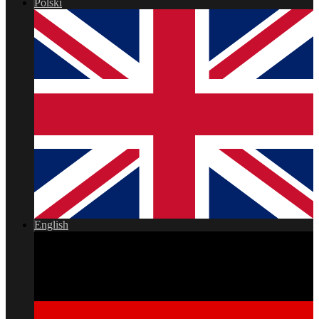
Polski
English