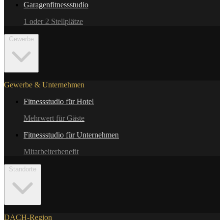
Garagenfitnessstudio
1 oder 2 Stellplätze
Gewerbe
Gewerbe & Unternehmen
Fitnessstudio für Hotel
Mehrwert für Gäste
Fitnessstudio für Unternehmen
Mitarbeiterbenefit
Standorte
DACH-Region