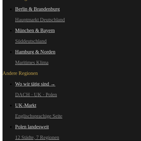
Berlin & Brandenburg
Hauptmarkt Deutschland
München & Bayern
Süddeutschland
Hamburg & Norden
Maritimes Klima
Andere Regionen
Wo wir tätig sind →
DACH · UK · Polen
UK-Markt
Englischsprachige Seite
Polen landesweit
12 Städte, 7 Regionen