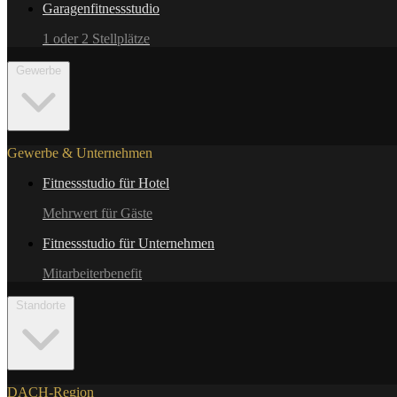
Garagenfitnessstudio
1 oder 2 Stellplätze
Gewerbe
Gewerbe & Unternehmen
Fitnessstudio für Hotel
Mehrwert für Gäste
Fitnessstudio für Unternehmen
Mitarbeiterbenefit
Standorte
DACH-Region