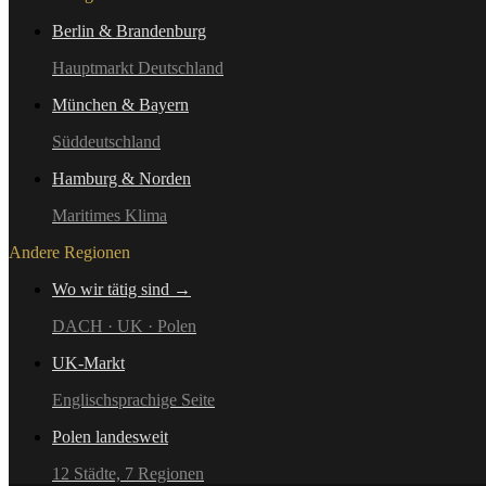
Berlin & Brandenburg
Hauptmarkt Deutschland
München & Bayern
Süddeutschland
Hamburg & Norden
Maritimes Klima
Andere Regionen
Wo wir tätig sind →
DACH · UK · Polen
UK-Markt
Englischsprachige Seite
Polen landesweit
12 Städte, 7 Regionen