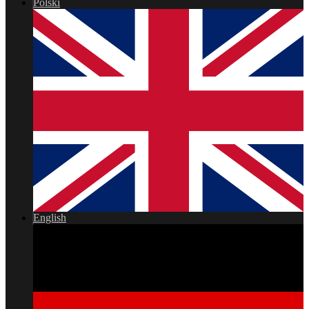
Polski
English