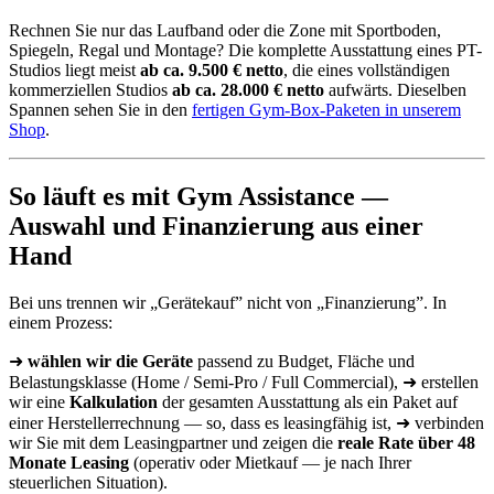
Rechnen Sie nur das Laufband oder die Zone mit Sportboden,
Spiegeln, Regal und Montage? Die komplette Ausstattung eines PT-
Studios liegt meist
ab ca. 9.500 € netto
, die eines vollständigen
kommerziellen Studios
ab ca. 28.000 € netto
aufwärts. Dieselben
Spannen sehen Sie in den
fertigen Gym-Box-Paketen in unserem
Shop
.
So läuft es mit Gym Assistance —
Auswahl und Finanzierung aus einer
Hand
Bei uns trennen wir „Gerätekauf” nicht von „Finanzierung”. In
einem Prozess:
➜
wählen wir die Geräte
passend zu Budget, Fläche und
Belastungsklasse (Home / Semi-Pro / Full Commercial), ➜ erstellen
wir eine
Kalkulation
der gesamten Ausstattung als ein Paket auf
einer Herstellerrechnung — so, dass es leasingfähig ist, ➜ verbinden
wir Sie mit dem Leasingpartner und zeigen die
reale Rate über 48
Monate Leasing
(operativ oder Mietkauf — je nach Ihrer
steuerlichen Situation).