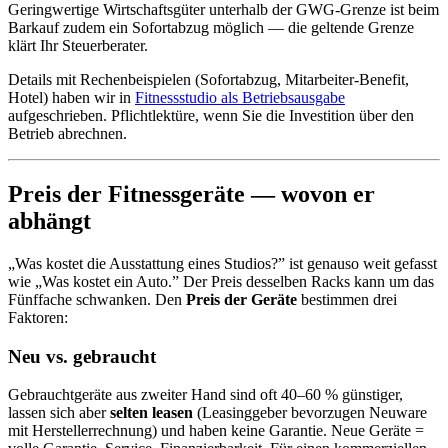
Geringwertige Wirtschaftsgüter unterhalb der GWG-Grenze ist beim
Barkauf zudem ein Sofortabzug möglich — die geltende Grenze
klärt Ihr Steuerberater.
Details mit Rechenbeispielen (Sofortabzug, Mitarbeiter-Benefit,
Hotel) haben wir in
Fitnessstudio als Betriebsausgabe
aufgeschrieben. Pflichtlektüre, wenn Sie die Investition über den
Betrieb abrechnen.
Preis der Fitnessgeräte — wovon er
abhängt
„Was kostet die Ausstattung eines Studios?” ist genauso weit gefasst
wie „Was kostet ein Auto.” Der Preis desselben Racks kann um das
Fünffache schwanken. Den
Preis der Geräte
bestimmen drei
Faktoren:
Neu vs. gebraucht
Gebrauchtgeräte aus zweiter Hand sind oft 40–60 % günstiger,
lassen sich aber
selten leasen
(Leasinggeber bevorzugen Neuware
mit Herstellerrechnung) und haben keine Garantie. Neue Geräte =