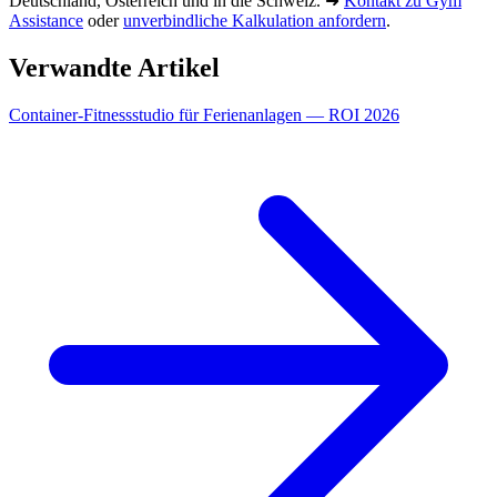
Deutschland, Österreich und in die Schweiz. ➜
Kontakt zu Gym
Assistance
oder
unverbindliche Kalkulation anfordern
.
Verwandte Artikel
Container-Fitnessstudio für Ferienanlagen — ROI 2026