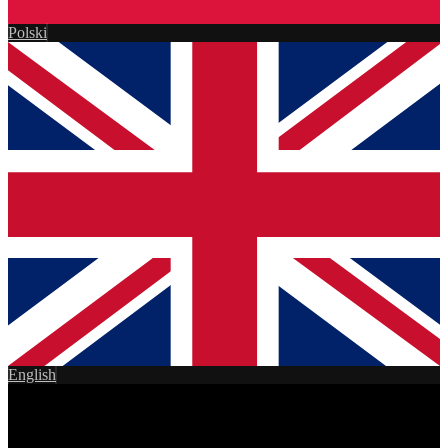
Polski
English