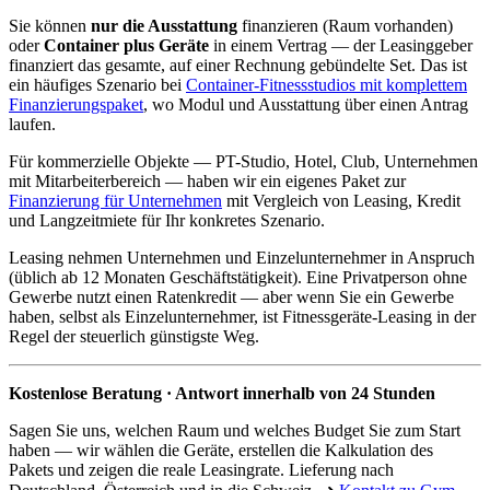
Sie können
nur die Ausstattung
finanzieren (Raum vorhanden)
oder
Container plus Geräte
in einem Vertrag — der Leasinggeber
finanziert das gesamte, auf einer Rechnung gebündelte Set. Das ist
ein häufiges Szenario bei
Container-Fitnessstudios mit komplettem
Finanzierungspaket
, wo Modul und Ausstattung über einen Antrag
laufen.
Für kommerzielle Objekte — PT-Studio, Hotel, Club, Unternehmen
mit Mitarbeiterbereich — haben wir ein eigenes Paket zur
Finanzierung für Unternehmen
mit Vergleich von Leasing, Kredit
und Langzeitmiete für Ihr konkretes Szenario.
Leasing nehmen Unternehmen und Einzelunternehmer in Anspruch
(üblich ab 12 Monaten Geschäftstätigkeit). Eine Privatperson ohne
Gewerbe nutzt einen Ratenkredit — aber wenn Sie ein Gewerbe
haben, selbst als Einzelunternehmer, ist Fitnessgeräte-Leasing in der
Regel der steuerlich günstigste Weg.
Kostenlose Beratung · Antwort innerhalb von 24 Stunden
Sagen Sie uns, welchen Raum und welches Budget Sie zum Start
haben — wir wählen die Geräte, erstellen die Kalkulation des
Pakets und zeigen die reale Leasingrate. Lieferung nach