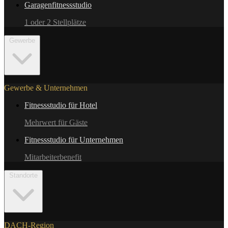
Garagenfitnessstudio
1 oder 2 Stellplätze
Gewerbe
Gewerbe & Unternehmen
Fitnessstudio für Hotel
Mehrwert für Gäste
Fitnessstudio für Unternehmen
Mitarbeiterbenefit
Standorte
DACH-Region