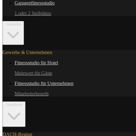
Garagenfitnessstudio
1 oder 2 Stellplätze
Gewerbe
Gewerbe & Unternehmen
Fitnessstudio für Hotel
Mehrwert für Gäste
Fitnessstudio für Unternehmen
Mitarbeiterbenefit
Standorte
DACH-Region