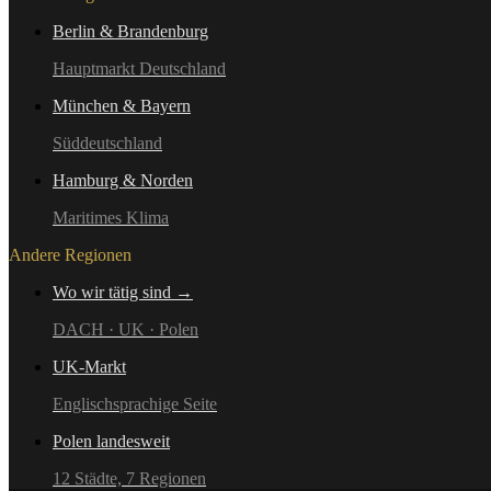
Berlin & Brandenburg
Hauptmarkt Deutschland
München & Bayern
Süddeutschland
Hamburg & Norden
Maritimes Klima
Andere Regionen
Wo wir tätig sind →
DACH · UK · Polen
UK-Markt
Englischsprachige Seite
Polen landesweit
12 Städte, 7 Regionen