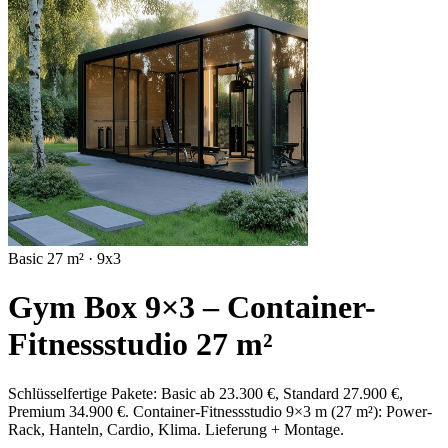
Basic
27 m² · 9x3
Gym Box 9×3 – Container-
Fitnessstudio 27 m²
Schlüsselfertige Pakete: Basic ab 23.300 €, Standard 27.900 €,
Premium 34.900 €. Container-Fitnessstudio 9×3 m (27 m²): Power-
Rack, Hanteln, Cardio, Klima. Lieferung + Montage.