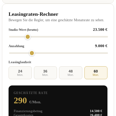
Leasingraten-Rechner
Bewegen Sie die Regler, um eine geschätzte Monatsrate zu sehen.
23.500 €
Studio-Wert (brutto)
9.000 €
Anzahlung
Leasinglaufzeit
24
36
48
60
Mon.
Mon.
Mon.
Mon.
GESCHÄTZTE RATE
290
€/Mon.
Finanzierungsbetrag
14.500 €
Gesamtkosten
26.400 €