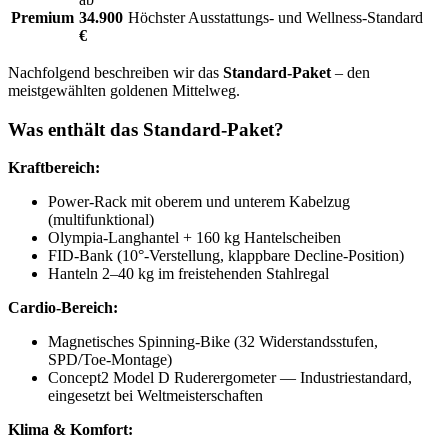
Premium
34.900
Höchster Ausstattungs- und Wellness-Standard
€
Nachfolgend beschreiben wir das
Standard-Paket
– den
meistgewählten goldenen Mittelweg.
Was enthält das Standard-Paket?
Kraftbereich:
Power-Rack mit oberem und unterem Kabelzug
(multifunktional)
Olympia-Langhantel + 160 kg Hantelscheiben
FID-Bank (10°-Verstellung, klappbare Decline-Position)
Hanteln 2–40 kg im freistehenden Stahlregal
Cardio-Bereich:
Magnetisches Spinning-Bike (32 Widerstandsstufen,
SPD/Toe-Montage)
Concept2 Model D Ruderergometer — Industriestandard,
eingesetzt bei Weltmeisterschaften
Klima & Komfort: