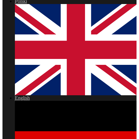
Polski
English