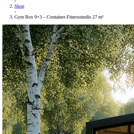
›
Shop
›
Gym Box 9×3 – Container-Fitnessstudio 27 m²