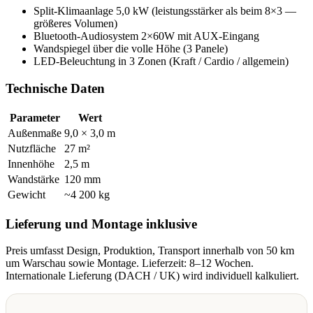
Split-Klimaanlage 5,0 kW (leistungsstärker als beim 8×3 —
größeres Volumen)
Bluetooth-Audiosystem 2×60W mit AUX-Eingang
Wandspiegel über die volle Höhe (3 Panele)
LED-Beleuchtung in 3 Zonen (Kraft / Cardio / allgemein)
Technische Daten
Parameter
Wert
Außenmaße
9,0 × 3,0 m
Nutzfläche
27 m²
Innenhöhe
2,5 m
Wandstärke
120 mm
Gewicht
~4 200 kg
Lieferung und Montage inklusive
Preis umfasst Design, Produktion, Transport innerhalb von 50 km
um Warschau sowie Montage. Lieferzeit: 8–12 Wochen.
Internationale Lieferung (DACH / UK) wird individuell kalkuliert.