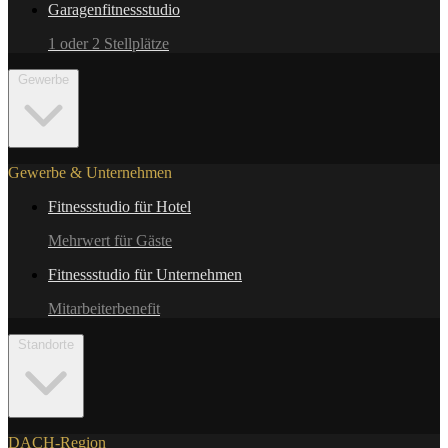
Garagenfitnessstudio
1 oder 2 Stellplätze
Gewerbe
Gewerbe & Unternehmen
Fitnessstudio für Hotel
Mehrwert für Gäste
Fitnessstudio für Unternehmen
Mitarbeiterbenefit
Standorte
DACH-Region