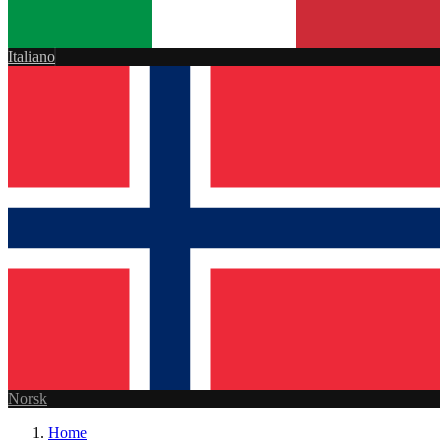
Italiano
Norsk
Home