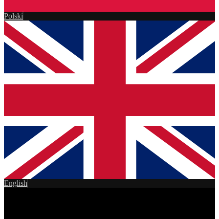
Polski
English