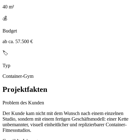
40 m²
💰
Budget
ab ca. 57.500 €
🏷️
Typ
Container-Gym
Projektfakten
Problem des Kunden
Der Kunde kam nicht mit dem Wunsch nach einem einzelnen
Studio, sondern mit einem fertigen Geschäftsmodell: einer Kette
unbemannter, visuell einheitlicher und replizierbarer Container-
Fitnessstudios.