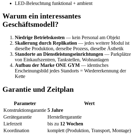
LED-Beleuchtung funktional + ambient
Warum ein interessantes
Geschäftsmodell?
Niedrige Betriebskosten
— kein Personal am Objekt
Skalierung durch Replikation
— jedes weitere Modul ist
dieselbe Produktion, derselbe Prozess, dieselbe Ästhetik
Standorte an Dienstleistungseinrichtungen
— Parkplätze
von Einkaufszentren, Tankstellen, Wohnanlagen
Aufbau der Marke ONE GYM
— identisches
Erscheinungsbild jedes Standorts = Wiedererkennung der
Kette
Garantie und Zeitplan
Parameter
Wert
Konstruktionsgarantie
5 Jahre
Geräte­garantie
Herstellergarantie
Lieferzeit
bis zu
12 Wochen
Koordination
komplett (Produktion, Transport, Montage)