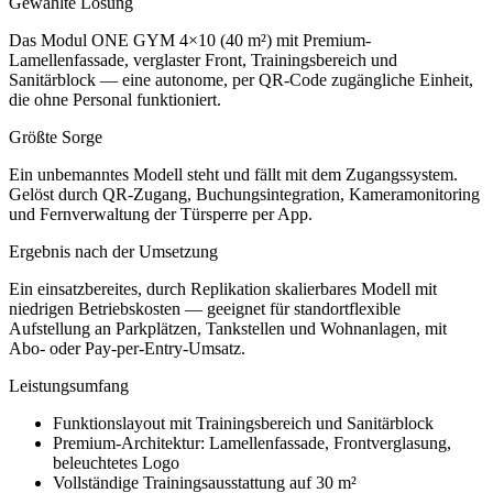
Gewählte Lösung
Das Modul ONE GYM 4×10 (40 m²) mit Premium-
Lamellenfassade, verglaster Front, Trainingsbereich und
Sanitärblock — eine autonome, per QR-Code zugängliche Einheit,
die ohne Personal funktioniert.
Größte Sorge
Ein unbemanntes Modell steht und fällt mit dem Zugangssystem.
Gelöst durch QR-Zugang, Buchungsintegration, Kameramonitoring
und Fernverwaltung der Türsperre per App.
Ergebnis nach der Umsetzung
Ein einsatzbereites, durch Replikation skalierbares Modell mit
niedrigen Betriebskosten — geeignet für standortflexible
Aufstellung an Parkplätzen, Tankstellen und Wohnanlagen, mit
Abo- oder Pay-per-Entry-Umsatz.
Leistungsumfang
Funktionslayout mit Trainingsbereich und Sanitärblock
Premium-Architektur: Lamellenfassade, Frontverglasung,
beleuchtetes Logo
Vollständige Trainingsausstattung auf 30 m²