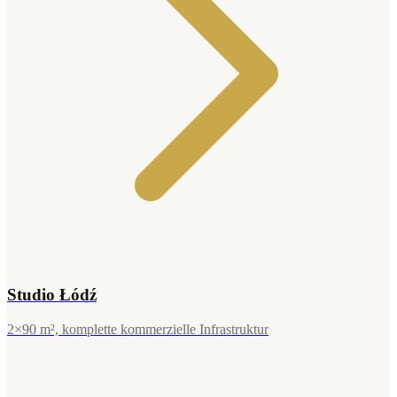
Studio Łódź
2×90 m², komplette kommerzielle Infrastruktur