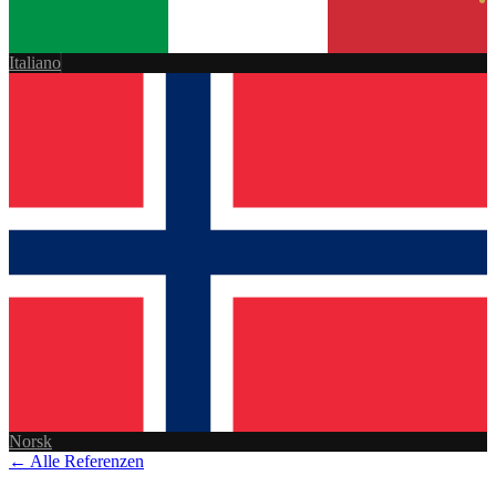
Italiano
Norsk
← Alle Referenzen