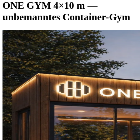
ONE GYM 4×10 m —
unbemanntes Container-Gym