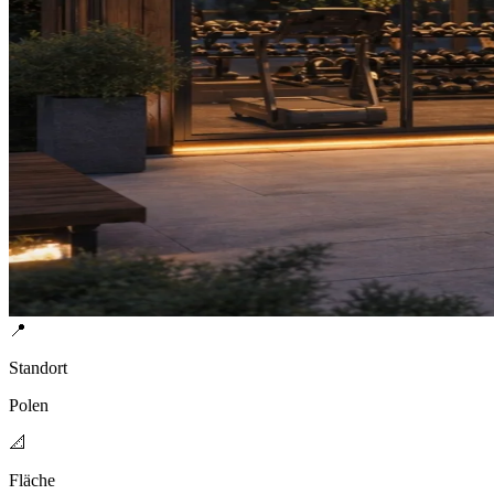
📍
Standort
Polen
📐
Fläche