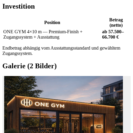
Investition
Betrag
Position
(netto)
ONE GYM 4×10 m — Premium-Finish +
ab 57.500–
Zugangssystem + Ausstattung
66.700 €
Endbetrag abhängig vom Ausstattungsstandard und gewähltem
Zugangssystem.
Galerie
(2 Bilder)