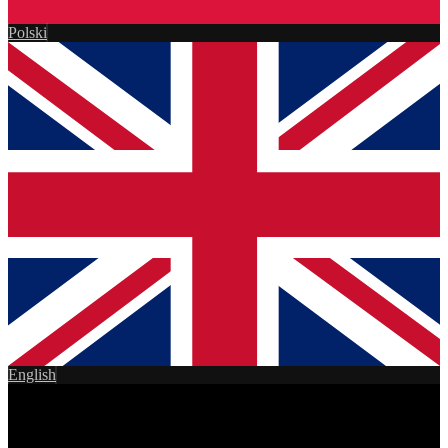
Polski
English