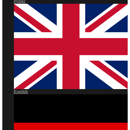
Polski
English