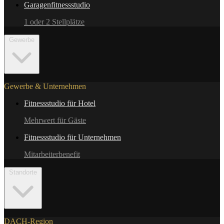
Garagenfitnessstudio
1 oder 2 Stellplätze
Gewerbe
Gewerbe & Unternehmen
Fitnessstudio für Hotel
Mehrwert für Gäste
Fitnessstudio für Unternehmen
Mitarbeiterbenefit
Standorte
DACH-Region