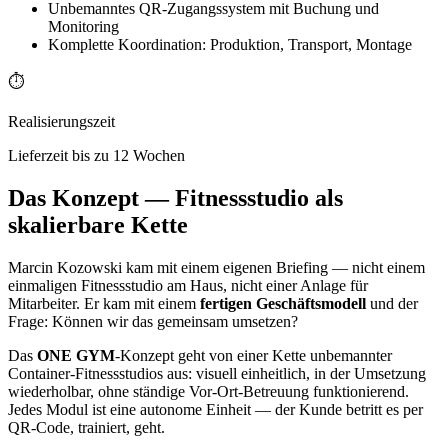
Unbemanntes QR-Zugangssystem mit Buchung und
Monitoring
Komplette Koordination: Produktion, Transport, Montage
⏱️
Realisierungszeit
Lieferzeit bis zu 12 Wochen
Das Konzept — Fitnessstudio als
skalierbare Kette
Marcin Kozowski kam mit einem eigenen Briefing — nicht einem
einmaligen Fitnessstudio am Haus, nicht einer Anlage für
Mitarbeiter. Er kam mit einem
fertigen Geschäftsmodell
und der
Frage: Können wir das gemeinsam umsetzen?
Das
ONE GYM
-Konzept geht von einer Kette unbemannter
Container-Fitnessstudios aus: visuell einheitlich, in der Umsetzung
wiederholbar, ohne ständige Vor-Ort-Betreuung funktionierend.
Jedes Modul ist eine autonome Einheit — der Kunde betritt es per
QR-Code, trainiert, geht.