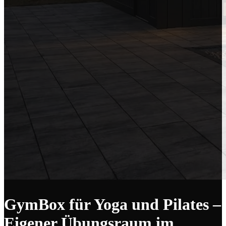
GymBox für Yoga und Pilates –
Eigener Übungsraum im