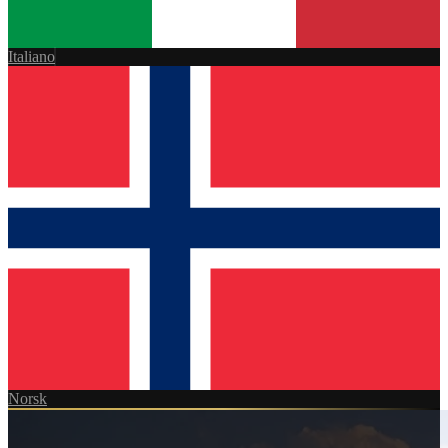
Italiano
Norsk