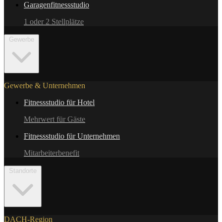
Garagenfitnessstudio
1 oder 2 Stellplätze
Gewerbe
Gewerbe & Unternehmen
Fitnessstudio für Hotel
Mehrwert für Gäste
Fitnessstudio für Unternehmen
Mitarbeiterbenefit
Standorte
DACH-Region