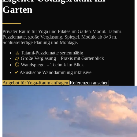
Garten
Privater Raum für Yoga und Pilates im Garten-Modul. Tatami-
Puzzlematte, große Verglasung, Spiegel. Module ab 8×3 m.
Schlüsselfertige Planung und Montage.
🧘
Tatami-Puzzlematte serienmäßig
🌿
Große Verglasung – Praxis mit Gartenblick
🪞
Wandspiegel – Technik im Blick
✔
Akustische Wanddämmung inklusive
Angebot für Yoga-Raum anfragen
Referenzen ansehen