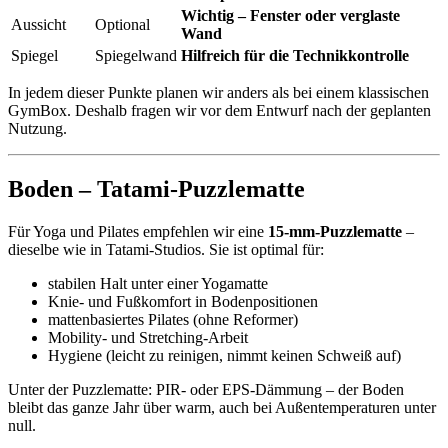
Wichtig – Fenster oder verglaste
Aussicht
Optional
Wand
Spiegel
Spiegelwand
Hilfreich für die Technikkontrolle
In jedem dieser Punkte planen wir anders als bei einem klassischen
GymBox. Deshalb fragen wir vor dem Entwurf nach der geplanten
Nutzung.
Boden – Tatami-Puzzlematte
Für Yoga und Pilates empfehlen wir eine
15-mm-Puzzlematte
–
dieselbe wie in Tatami-Studios. Sie ist optimal für:
stabilen Halt unter einer Yogamatte
Knie- und Fußkomfort in Bodenpositionen
mattenbasiertes Pilates (ohne Reformer)
Mobility- und Stretching-Arbeit
Hygiene (leicht zu reinigen, nimmt keinen Schweiß auf)
Unter der Puzzlematte: PIR- oder EPS-Dämmung – der Boden
bleibt das ganze Jahr über warm, auch bei Außentemperaturen unter
null.