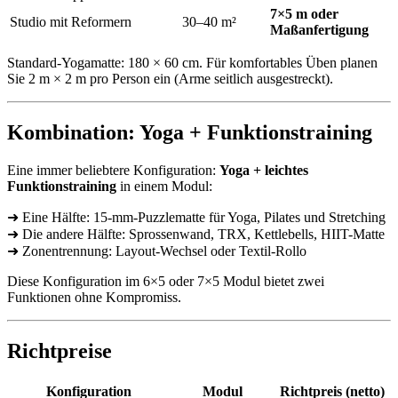
7×5 m oder
Studio mit Reformern
30–40 m²
Maßanfertigung
Standard-Yogamatte: 180 × 60 cm. Für komfortables Üben planen
Sie 2 m × 2 m pro Person ein (Arme seitlich ausgestreckt).
Kombination: Yoga + Funktionstraining
Eine immer beliebtere Konfiguration:
Yoga + leichtes
Funktionstraining
in einem Modul:
➜ Eine Hälfte: 15-mm-Puzzlematte für Yoga, Pilates und Stretching
➜ Die andere Hälfte: Sprossenwand, TRX, Kettlebells, HIIT-Matte
➜ Zonentrennung: Layout-Wechsel oder Textil-Rollo
Diese Konfiguration im 6×5 oder 7×5 Modul bietet zwei
Funktionen ohne Kompromiss.
Richtpreise
Konfiguration
Modul
Richtpreis (netto)