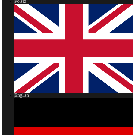
Polski
English