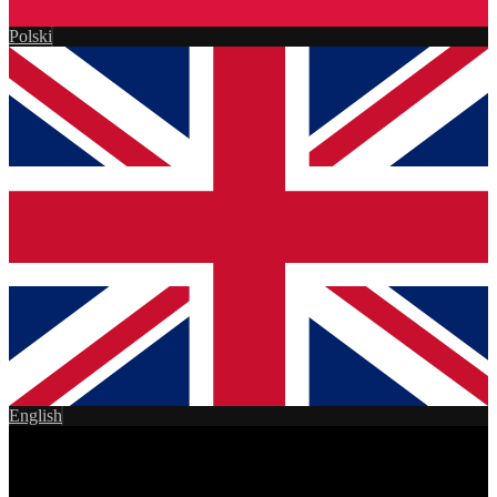
Polski
English