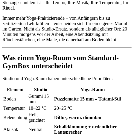
Sie zugeschnitten ist – Ihr Tempo, Ihre Musik, Ihre Temperatur, Ihr
Ritual.
Immer mehr Yoga-Praktizierende – von Anfängern bis zu
zertifizierten Lehrkräften – entscheiden sich für ein eigenes Modul
im Garten. Nicht als Studio-Ersatz, sondern als alltäglicher Ort: 20
Minuten morgens vor der Arbeit, eine Abendsitzung mit
Räucherstäbchen, eine Matte, die dauerhaft am Boden bleibt.
Was einen Yoga-Raum vom Standard-
GymBox unterscheidet
Studio und Yoga-Raum haben unterschiedliche Prioritäten:
Element
Studio
Yoga-Raum
Gummi 15
Boden
Puzzlematte 15 mm – Tatami-Stil
mm
Temperatur
18–22 °C
20–25 °C
Hell,
Beleuchtung
Diffus, warm, dimmbar
gerichtet
Schalldämmung + ordentlicher
Akustik
Neutral
Lautsprecher