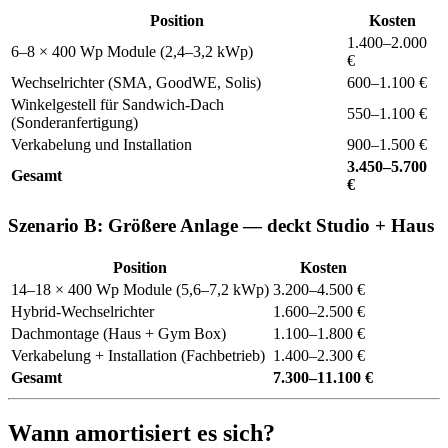
Position
Kosten
1.400–2.000
6–8 × 400 Wp Module (2,4–3,2 kWp)
€
Wechselrichter (SMA, GoodWE, Solis)
600–1.100 €
Winkelgestell für Sandwich-Dach
550–1.100 €
(Sonderanfertigung)
Verkabelung und Installation
900–1.500 €
3.450–5.700
Gesamt
€
Szenario B: Größere Anlage — deckt Studio + Haus
Position
Kosten
14–18 × 400 Wp Module (5,6–7,2 kWp)
3.200–4.500 €
Hybrid-Wechselrichter
1.600–2.500 €
Dachmontage (Haus + Gym Box)
1.100–1.800 €
Verkabelung + Installation (Fachbetrieb)
1.400–2.300 €
Gesamt
7.300–11.100 €
Wann amortisiert es sich?