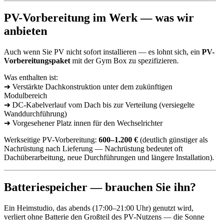
PV-Vorbereitung im Werk — was wir
anbieten
Auch wenn Sie PV nicht sofort installieren — es lohnt sich, ein
PV-
Vorbereitungspaket
mit der Gym Box zu spezifizieren.
Was enthalten ist:
➜ Verstärkte Dachkonstruktion unter dem zukünftigen
Modulbereich
➜ DC-Kabelverlauf vom Dach bis zur Verteilung (versiegelte
Wanddurchführung)
➜ Vorgesehener Platz innen für den Wechselrichter
Werkseitige PV-Vorbereitung:
600–1.200 €
(deutlich günstiger als
Nachrüstung nach Lieferung — Nachrüstung bedeutet oft
Dachüberarbeitung, neue Durchführungen und längere Installation).
Batteriespeicher — brauchen Sie ihn?
Ein Heimstudio, das abends (17:00–21:00 Uhr) genutzt wird,
verliert ohne Batterie den Großteil des PV-Nutzens — die Sonne