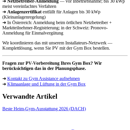
➜
Netzbetreiber-Anmeldung
— vor Inbetriebnahme; bis 30 kWp
meist vereinfachtes Verfahren
➜
Anlagenzertifikat
entfällt für Anlagen bis 30 kWp
(Kleinanlagenregelung)
➜ In Österreich: Anmeldung beim örtlichen Netzbetreiber +
Marktteilnehmer-Registrierung; in der Schweiz: Pronovo-
Anmeldung für Einmalvergütung
Wir koordinieren das mit unserem Installateurs-Netzwerk —
Komplettlösung, wenn Sie PV mit der Gym Box bestellen.
Fragen zur PV-Vorbereitung Ihres Gym Box? Wir
berücksichtigen das in der Planungsphase.
➜
Kontakt zu Gym Assistance aufnehmen
➜
Klimaanlage und Lüftung in der Gym Box
Verwandte Artikel
Beste Heim-Gym-Ausstattung 2026 (DACH)