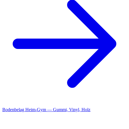
Bodenbelag Heim-Gym — Gummi, Vinyl, Holz