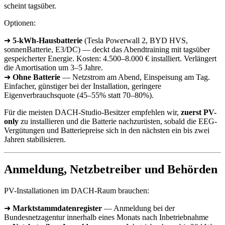
scheint tagsüber.
Optionen:
➜
5-kWh-Hausbatterie
(Tesla Powerwall 2, BYD HVS,
sonnenBatterie, E3/DC) — deckt das Abendtraining mit tagsüber
gespeicherter Energie. Kosten: 4.500–8.000 € installiert. Verlängert
die Amortisation um 3–5 Jahre.
➜
Ohne Batterie
— Netzstrom am Abend, Einspeisung am Tag.
Einfacher, günstiger bei der Installation, geringere
Eigenverbrauchsquote (45–55% statt 70–80%).
Für die meisten DACH-Studio-Besitzer empfehlen wir,
zuerst PV-
only
zu installieren und die Batterie nachzurüsten, sobald die EEG-
Vergütungen und Batteriepreise sich in den nächsten ein bis zwei
Jahren stabilisieren.
Anmeldung, Netzbetreiber und Behörden
PV-Installationen im DACH-Raum brauchen:
➜
Marktstammdatenregister
— Anmeldung bei der
Bundesnetzagentur innerhalb eines Monats nach Inbetriebnahme