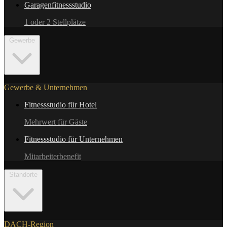
Garagenfitnessstudio
1 oder 2 Stellplätze
Gewerbe
Gewerbe & Unternehmen
Fitnessstudio für Hotel
Mehrwert für Gäste
Fitnessstudio für Unternehmen
Mitarbeiterbenefit
Standorte
DACH-Region