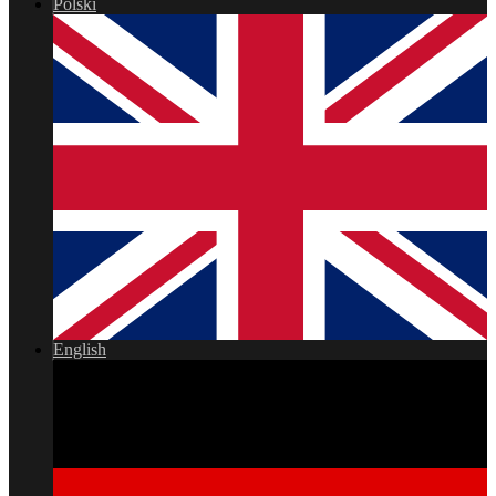
Polski
English