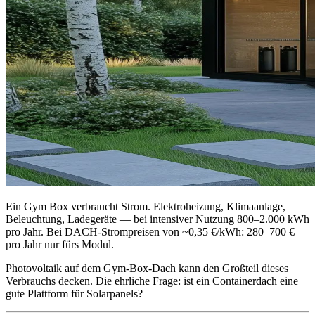
Ein Gym Box verbraucht Strom. Elektroheizung, Klimaanlage,
Beleuchtung, Ladegeräte — bei intensiver Nutzung 800–2.000 kWh
pro Jahr. Bei DACH-Strompreisen von ~0,35 €/kWh: 280–700 €
pro Jahr nur fürs Modul.
Photovoltaik auf dem Gym-Box-Dach kann den Großteil dieses
Verbrauchs decken. Die ehrliche Frage: ist ein Containerdach eine
gute Plattform für Solarpanels?