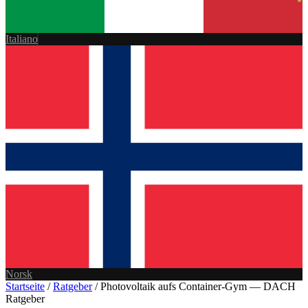
Italiano
Norsk
Startseite
/
Ratgeber
/
Photovoltaik aufs Container-Gym — DACH
Ratgeber