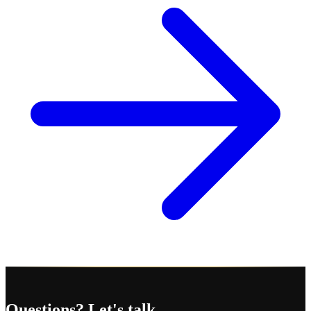
Questions? Let's talk.