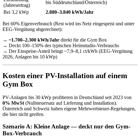
bis Süddeutschland/Österreich)
(Jahresertrag)
Bei 3,2 kWp
2.880–3.840 kWh/Jahr
Bei 60% Eigenverbrauch (Rest wird ins Netz eingespeist und unter
EEG-Vergütung abgerechnet):
→
~1.700–2.300 kWh/Jahr
direkt für die Gym Box
→ Deckt 100–150% des typischen Heimstudio-Verbrauchs
→ Der Einspeise-Anteil bringt ~7,9–8,1 ct/kWh (EEG-Vergütung
2026, Anlagen bis 10 kWp)
Kosten einer PV-Installation auf einem
Gym Box
PV-Anlagen bis 30 kWp profitieren in Deutschland seit 2023 von
0% MwSt
(Nullsteuersatz auf Lieferung und Installation).
Österreich und Schweiz haben eigene Mehrwertsteuer-Regelungen,
die hier nicht greifen.
Szenario A: Kleine Anlage — deckt nur den Gym-
Box-Verbrauch