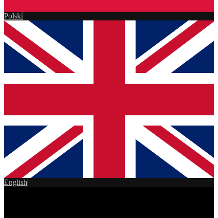
Polski
English