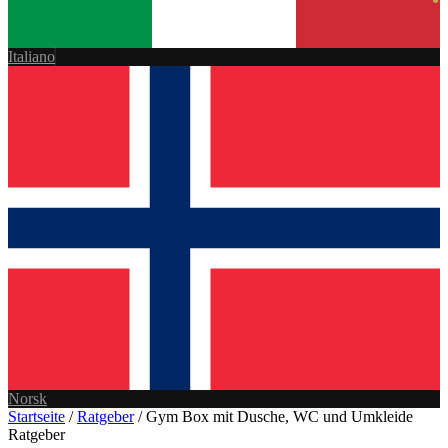
Italiano
Norsk
Startseite
/
Ratgeber
/
Gym Box mit Dusche, WC und Umkleide
Ratgeber