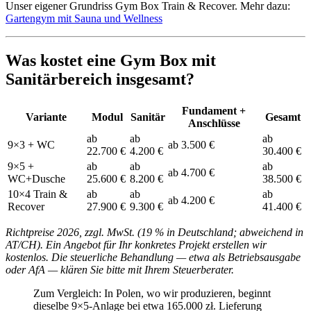
Unser eigener Grundriss Gym Box Train & Recover. Mehr dazu:
Gartengym mit Sauna und Wellness
Was kostet eine Gym Box mit
Sanitärbereich insgesamt?
Fundament +
Variante
Modul
Sanitär
Gesamt
Anschlüsse
ab
ab
ab
9×3 + WC
ab 3.500 €
22.700 €
4.200 €
30.400 €
9×5 +
ab
ab
ab
ab 4.700 €
WC+Dusche
25.600 €
8.200 €
38.500 €
10×4 Train &
ab
ab
ab
ab 4.200 €
Recover
27.900 €
9.300 €
41.400 €
Richtpreise 2026, zzgl. MwSt. (19 % in Deutschland; abweichend in
AT/CH). Ein Angebot für Ihr konkretes Projekt erstellen wir
kostenlos. Die steuerliche Behandlung — etwa als Betriebsausgabe
oder AfA — klären Sie bitte mit Ihrem Steuerberater.
Zum Vergleich: In Polen, wo wir produzieren, beginnt
dieselbe 9×5-Anlage bei etwa 165.000 zł. Lieferung