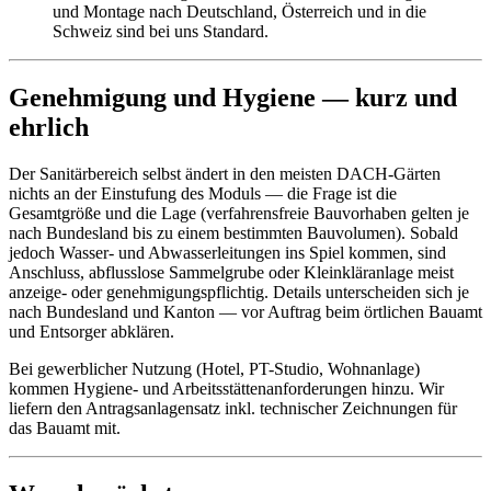
und Montage nach Deutschland, Österreich und in die
Schweiz sind bei uns Standard.
Genehmigung und Hygiene — kurz und
ehrlich
Der Sanitärbereich selbst ändert in den meisten DACH-Gärten
nichts an der Einstufung des Moduls — die Frage ist die
Gesamtgröße und die Lage (verfahrensfreie Bauvorhaben gelten je
nach Bundesland bis zu einem bestimmten Bauvolumen). Sobald
jedoch Wasser- und Abwasserleitungen ins Spiel kommen, sind
Anschluss, abflusslose Sammelgrube oder Kleinkläranlage meist
anzeige- oder genehmigungspflichtig. Details unterscheiden sich je
nach Bundesland und Kanton — vor Auftrag beim örtlichen Bauamt
und Entsorger abklären.
Bei gewerblicher Nutzung (Hotel, PT-Studio, Wohnanlage)
kommen Hygiene- und Arbeitsstättenanforderungen hinzu. Wir
liefern den Antragsanlagensatz inkl. technischer Zeichnungen für
das Bauamt mit.