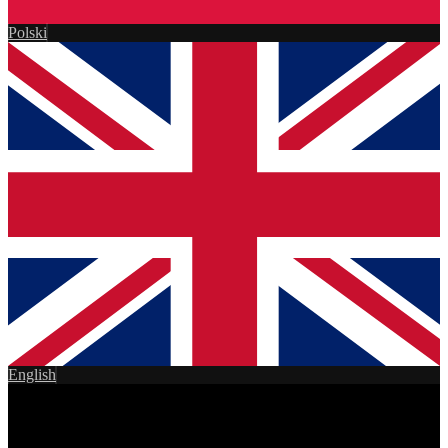
Polski
English