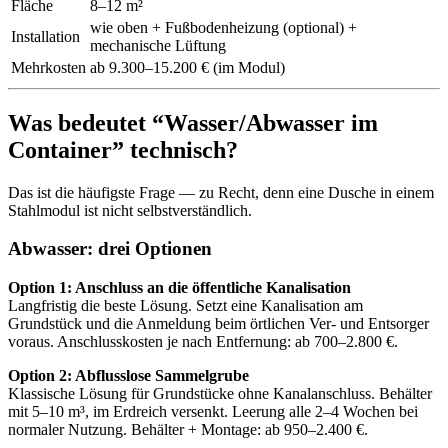
Fläche
8–12 m²
wie oben + Fußbodenheizung (optional) +
Installation
mechanische Lüftung
Mehrkosten
ab 9.300–15.200 € (im Modul)
Was bedeutet “Wasser/Abwasser im
Container” technisch?
Das ist die häufigste Frage — zu Recht, denn eine Dusche in einem
Stahlmodul ist nicht selbstverständlich.
Abwasser: drei Optionen
Option 1: Anschluss an die öffentliche Kanalisation
Langfristig die beste Lösung. Setzt eine Kanalisation am
Grundstück und die Anmeldung beim örtlichen Ver- und Entsorger
voraus. Anschlusskosten je nach Entfernung: ab 700–2.800 €.
Option 2: Abflusslose Sammelgrube
Klassische Lösung für Grundstücke ohne Kanalanschluss. Behälter
mit 5–10 m³, im Erdreich versenkt. Leerung alle 2–4 Wochen bei
normaler Nutzung. Behälter + Montage: ab 950–2.400 €.