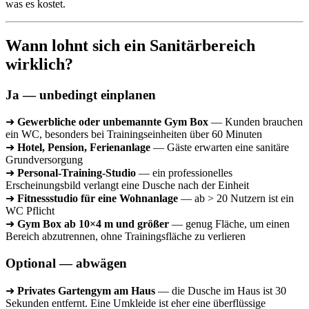
was es kostet.
Wann lohnt sich ein Sanitärbereich
wirklich?
Ja — unbedingt einplanen
➜
Gewerbliche oder unbemannte Gym Box
— Kunden brauchen
ein WC, besonders bei Trainingseinheiten über 60 Minuten
➜
Hotel, Pension, Ferienanlage
— Gäste erwarten eine sanitäre
Grundversorgung
➜
Personal-Training-Studio
— ein professionelles
Erscheinungsbild verlangt eine Dusche nach der Einheit
➜
Fitnessstudio für eine Wohnanlage
— ab > 20 Nutzern ist ein
WC Pflicht
➜
Gym Box ab 10×4 m und größer
— genug Fläche, um einen
Bereich abzutrennen, ohne Trainingsfläche zu verlieren
Optional — abwägen
➜
Privates Gartengym am Haus
— die Dusche im Haus ist 30
Sekunden entfernt. Eine Umkleide ist eher eine überflüssige