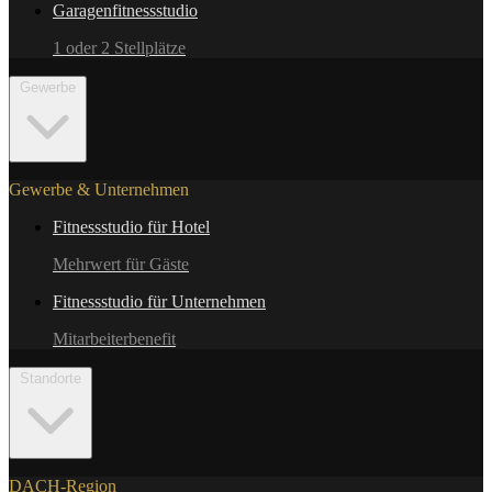
Garagenfitnessstudio
1 oder 2 Stellplätze
Gewerbe
Gewerbe & Unternehmen
Fitnessstudio für Hotel
Mehrwert für Gäste
Fitnessstudio für Unternehmen
Mitarbeiterbenefit
Standorte
DACH-Region