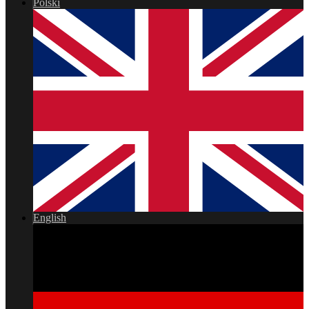
Polski
English