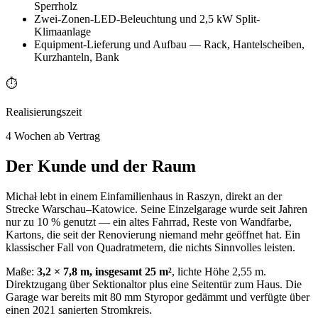
Sperrholz
Zwei-Zonen-LED-Beleuchtung und 2,5 kW Split-
Klimaanlage
Equipment-Lieferung und Aufbau — Rack, Hantelscheiben,
Kurzhanteln, Bank
⏱️
Realisierungszeit
4 Wochen ab Vertrag
Der Kunde und der Raum
Michał lebt in einem Einfamilienhaus in Raszyn, direkt an der
Strecke Warschau–Katowice. Seine Einzelgarage wurde seit Jahren
nur zu 10 % genutzt — ein altes Fahrrad, Reste von Wandfarbe,
Kartons, die seit der Renovierung niemand mehr geöffnet hat. Ein
klassischer Fall von Quadratmetern, die nichts Sinnvolles leisten.
Maße:
3,2 × 7,8 m, insgesamt 25 m²
, lichte Höhe 2,55 m.
Direktzugang über Sektionaltor plus eine Seitentür zum Haus. Die
Garage war bereits mit 80 mm Styropor gedämmt und verfügte über
einen 2021 sanierten Stromkreis.