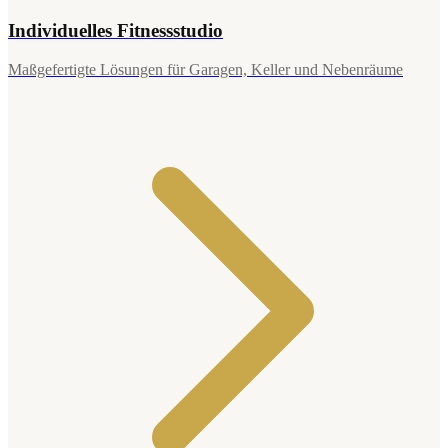
Individuelles Fitnessstudio
Maßgefertigte Lösungen für Garagen, Keller und Nebenräume