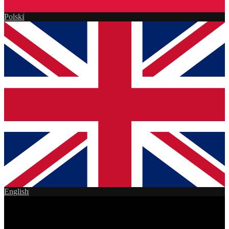
Polski
English