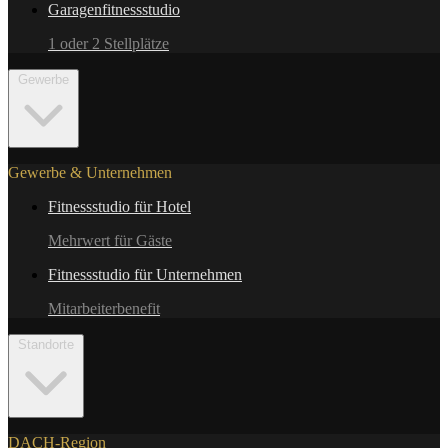
Garagenfitnessstudio
1 oder 2 Stellplätze
Gewerbe
Gewerbe & Unternehmen
Fitnessstudio für Hotel
Mehrwert für Gäste
Fitnessstudio für Unternehmen
Mitarbeiterbenefit
Standorte
DACH-Region