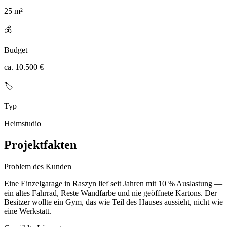
25 m²
💰
Budget
ca. 10.500 €
🏷️
Typ
Heimstudio
Projektfakten
Problem des Kunden
Eine Einzelgarage in Raszyn lief seit Jahren mit 10 % Auslastung —
ein altes Fahrrad, Reste Wandfarbe und nie geöffnete Kartons. Der
Besitzer wollte ein Gym, das wie Teil des Hauses aussieht, nicht wie
eine Werkstatt.