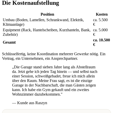
Die Kostenaufstellung
Position
Kosten
Umbau (Boden, Lamellen, Schrankwand, Elektrik,
ca. 5.500
Klimaanlage)
€
Equipment (Rack, Hantelscheiben, Kurzhanteln, Bank,
ca. 5.000
Zubehör)
€
ca. 10.500
Gesamt
€
Schlüsselfertig, keine Koordination mehrerer Gewerke nötig. Ein
Vertrag, ein Unternehmen, ein Ansprechpartner.
„Die Garage stand sieben Jahre lang als Abstellraum
da. Jetzt gehe ich jeden Tag hinein — und selbst nach
einer Session, schweißgebadet, freue ich mich allein
über den Raum. Meine Frau sagt, es ist die einzige
Garage in der Nachbarschaft, die man Gästen zeigen
kann. Ich habe ein Gym gekauft und ein zweites
Wohnzimmer dazubekommen."
— Kunde aus Raszyn