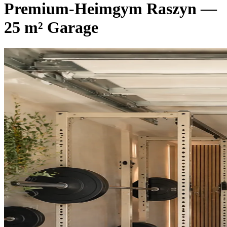
Premium-Heimgym Raszyn —
25 m² Garage