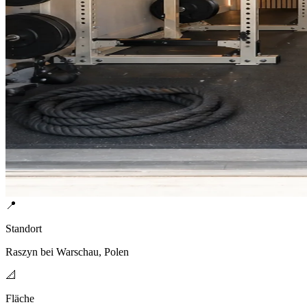
📍
Standort
Raszyn bei Warschau, Polen
📐
Fläche