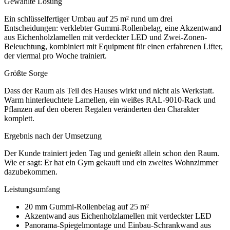
Gewählte Lösung
Ein schlüsselfertiger Umbau auf 25 m² rund um drei
Entscheidungen: verklebter Gummi-Rollenbelag, eine Akzentwand
aus Eichenholzlamellen mit verdeckter LED und Zwei-Zonen-
Beleuchtung, kombiniert mit Equipment für einen erfahrenen Lifter,
der viermal pro Woche trainiert.
Größte Sorge
Dass der Raum als Teil des Hauses wirkt und nicht als Werkstatt.
Warm hinterleuchtete Lamellen, ein weißes RAL-9010-Rack und
Pflanzen auf den oberen Regalen veränderten den Charakter
komplett.
Ergebnis nach der Umsetzung
Der Kunde trainiert jeden Tag und genießt allein schon den Raum.
Wie er sagt: Er hat ein Gym gekauft und ein zweites Wohnzimmer
dazubekommen.
Leistungsumfang
20 mm Gummi-Rollenbelag auf 25 m²
Akzentwand aus Eichenholzlamellen mit verdeckter LED
Panorama-Spiegelmontage und Einbau-Schrankwand aus