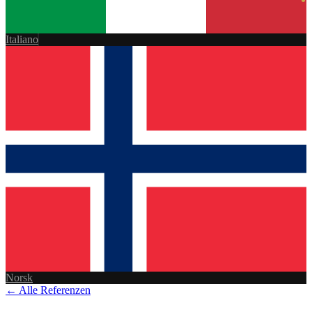
Italiano
Norsk
← Alle Referenzen