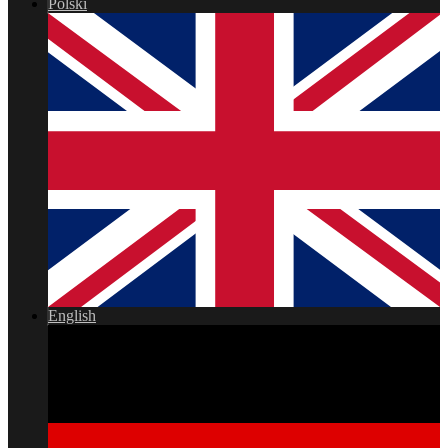
Polski
English