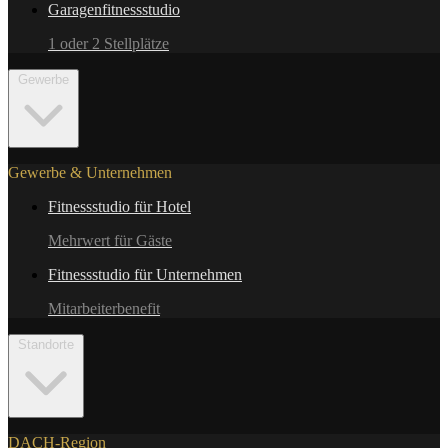
Garagenfitnessstudio
1 oder 2 Stellplätze
Gewerbe
Gewerbe & Unternehmen
Fitnessstudio für Hotel
Mehrwert für Gäste
Fitnessstudio für Unternehmen
Mitarbeiterbenefit
Standorte
DACH-Region