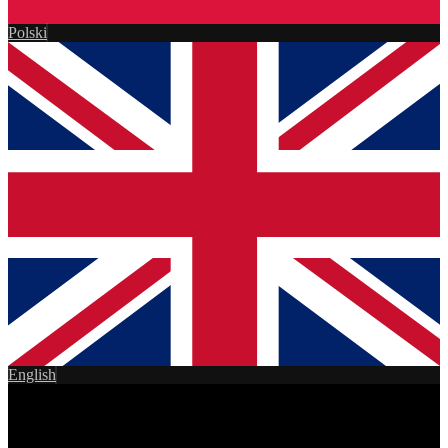
Polski
English