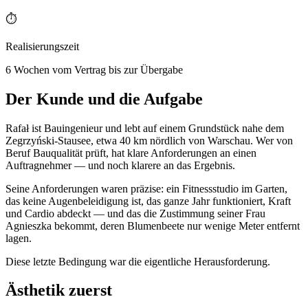
⏱️
Realisierungszeit
6 Wochen vom Vertrag bis zur Übergabe
Der Kunde und die Aufgabe
Rafał ist Bauingenieur und lebt auf einem Grundstück nahe dem
Zegrzyński-Stausee, etwa 40 km nördlich von Warschau. Wer von
Beruf Bauqualität prüft, hat klare Anforderungen an einen
Auftragnehmer — und noch klarere an das Ergebnis.
Seine Anforderungen waren präzise: ein Fitnessstudio im Garten,
das keine Augenbeleidigung ist, das ganze Jahr funktioniert, Kraft
und Cardio abdeckt — und das die Zustimmung seiner Frau
Agnieszka bekommt, deren Blumenbeete nur wenige Meter entfernt
lagen.
Diese letzte Bedingung war die eigentliche Herausforderung.
Ästhetik zuerst