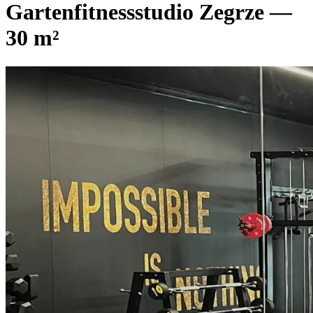
Gartenfitnessstudio Zegrze —
30 m²