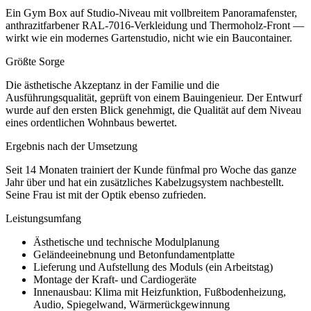
Ein Gym Box auf Studio-Niveau mit vollbreitem Panoramafenster,
anthrazitfarbener RAL-7016-Verkleidung und Thermoholz-Front —
wirkt wie ein modernes Gartenstudio, nicht wie ein Baucontainer.
Größte Sorge
Die ästhetische Akzeptanz in der Familie und die
Ausführungsqualität, geprüft von einem Bauingenieur. Der Entwurf
wurde auf den ersten Blick genehmigt, die Qualität auf dem Niveau
eines ordentlichen Wohnbaus bewertet.
Ergebnis nach der Umsetzung
Seit 14 Monaten trainiert der Kunde fünfmal pro Woche das ganze
Jahr über und hat ein zusätzliches Kabelzugsystem nachbestellt.
Seine Frau ist mit der Optik ebenso zufrieden.
Leistungsumfang
Ästhetische und technische Modulplanung
Geländeeinebnung und Betonfundamentplatte
Lieferung und Aufstellung des Moduls (ein Arbeitstag)
Montage der Kraft- und Cardiogeräte
Innenausbau: Klima mit Heizfunktion, Fußbodenheizung,
Audio, Spiegelwand, Wärmerückgewinnung