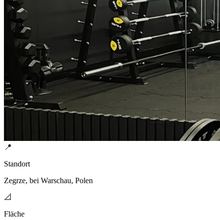
📍
Standort
Zegrze, bei Warschau, Polen
📐
Fläche