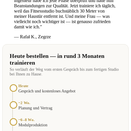
Ingenieur habe ich jede Phase überprüft und hatte null
Beanstandungen zur Qualität. Jetzt trainiere ich täglich,
weil das Fitnessstudio buchstäblich 30 Meter von
meiner Haustür entfernt ist. Und meine Frau — was
vielleicht noch wichtiger ist — ist genauso zufrieden
damit wie ich."
— Rafał K., Zegrze
Heute bestellen — in rund 3 Monaten
trainieren
So verläuft der Weg vom ersten Gespräch bis zum fertigen Studio
bei Ihnen zu Hause.
Heute
Gespräch und kostenloses Angebot
~2 Wo.
Planung und Vertrag
~6–8 Wo.
Modulproduktion