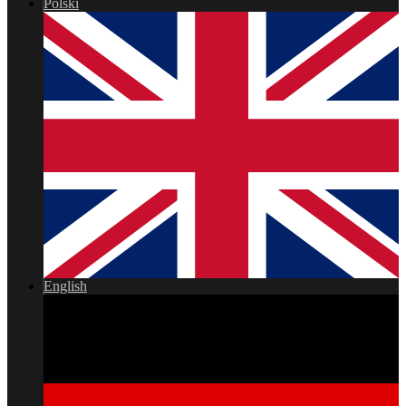
Polski
English