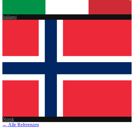
Italiano
Norsk
← Alle Referenzen