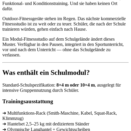
Funktional- und Konditionstraining. Und sie haben keinen Ort
dafür.
Outdoor-Fitnessgeräte stehen im Regen. Das nächste kommerzielle
Fitnessstudio ist zu weit oder zu teuer. Schüler, die nach der Schule
trainieren würden, gehen einfach nach Hause.
Ein Modul-Fitnessstudio auf dem Schulgelände ändert dieses
Muster. Verfügbar in den Pausen, integriert in den Sportunterricht,
vor und nach dem Unterricht — ohne das Schulgelände zu
verlassen.
Was enthält ein Schulmodul?
Standard-Schulspezifikation:
8×4 m oder 10×4 m
, ausgelegt für
intensive Gruppennutzung durch Schüler.
Trainingsausstattung
➜ Multifunktions-Rack (Smith-Maschine, Kabel, Squat-Rack,
Klimmzug)
➜ Hantelset 2,5–25 kg mit dediziertem Ständer
➜ Olympische Langhantel + Gewichtsscheiben