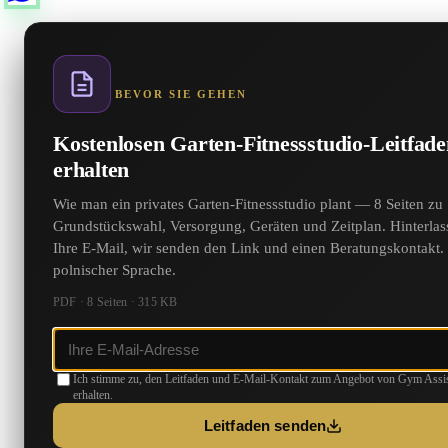
BEVOR SIE GEHEN
Kostenlosen Garten-Fitnessstudio-Leitfad
erhalten
Wie man ein privates Garten-Fitnessstudio plant — 8 Seiten zu
Grundstückswahl, Versorgung, Geräten und Zeitplan. Hinterlas
Ihre E-Mail, wir senden den Link und einen Beratungskontakt.
polnischer Sprache.
PDF · 8 Seiten · 315 KB
Ich stimme zu, den Leitfaden und E-Mail-Kontakt zum Angebot von Gym Assis
erhalten.
Leitfaden senden