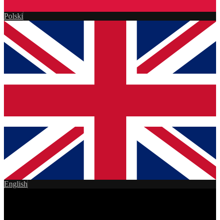
Polski
English