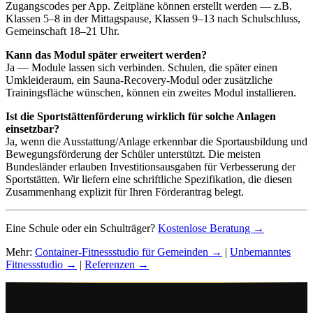
Zugangscodes per App. Zeitpläne können erstellt werden — z.B.
Klassen 5–8 in der Mittagspause, Klassen 9–13 nach Schulschluss,
Gemeinschaft 18–21 Uhr.
Kann das Modul später erweitert werden?
Ja — Module lassen sich verbinden. Schulen, die später einen
Umkleideraum, ein Sauna-Recovery-Modul oder zusätzliche
Trainingsfläche wünschen, können ein zweites Modul installieren.
Ist die Sportstättenförderung wirklich für solche Anlagen
einsetzbar?
Ja, wenn die Ausstattung/Anlage erkennbar die Sportausbildung und
Bewegungsförderung der Schüler unterstützt. Die meisten
Bundesländer erlauben Investitionsausgaben für Verbesserung der
Sportstätten. Wir liefern eine schriftliche Spezifikation, die diesen
Zusammenhang explizit für Ihren Förderantrag belegt.
Eine Schule oder ein Schulträger?
Kostenlose Beratung →
Mehr:
Container-Fitnessstudio für Gemeinden →
|
Unbemanntes
Fitnessstudio →
|
Referenzen →