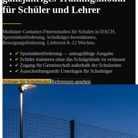
für Schüler und Lehrer
Modulare Container-Fitnessstudios für Schulen in DACH.
Sportstättenförderung, Schulträger-Investitionen,
Bewegungsförderung. Lieferzeit 8–12 Wochen.
✔
Sportstättenförderung — antragsfähige Ausgabe
✔
Schüler trainieren ohne das Schulgelände zu verlassen
✔
Zugang für Gemeinschaft außerhalb der Schulzeiten
✔
Ausschreibungsreife Unterlagen für Schulträger
Anfrage für Schulmodul
Referenzen ansehen