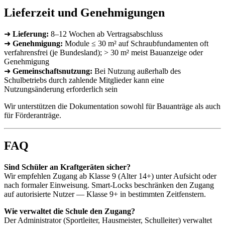
Lieferzeit und Genehmigungen
➜
Lieferung:
8–12 Wochen ab Vertragsabschluss
➜
Genehmigung:
Module ≤ 30 m² auf Schraubfundamenten oft
verfahrensfrei (je Bundesland); > 30 m² meist Bauanzeige oder
Genehmigung
➜
Gemeinschaftsnutzung:
Bei Nutzung außerhalb des
Schulbetriebs durch zahlende Mitglieder kann eine
Nutzungsänderung erforderlich sein
Wir unterstützen die Dokumentation sowohl für Bauanträge als auch
für Förderanträge.
FAQ
Sind Schüler an Kraftgeräten sicher?
Wir empfehlen Zugang ab Klasse 9 (Alter 14+) unter Aufsicht oder
nach formaler Einweisung. Smart-Locks beschränken den Zugang
auf autorisierte Nutzer — Klasse 9+ in bestimmten Zeitfenstern.
Wie verwaltet die Schule den Zugang?
Der Administrator (Sportleiter, Hausmeister, Schulleiter) verwaltet