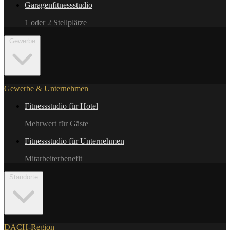
Garagenfitnessstudio
1 oder 2 Stellplätze
Gewerbe
Gewerbe & Unternehmen
Fitnessstudio für Hotel
Mehrwert für Gäste
Fitnessstudio für Unternehmen
Mitarbeiterbenefit
Standorte
DACH-Region