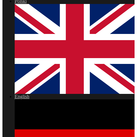
Polski
English