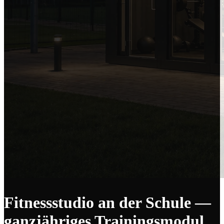
Fitnessstudio an der Schule —
ganzjähriges Trainingsmodul