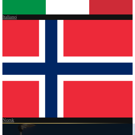
Italiano
Norsk